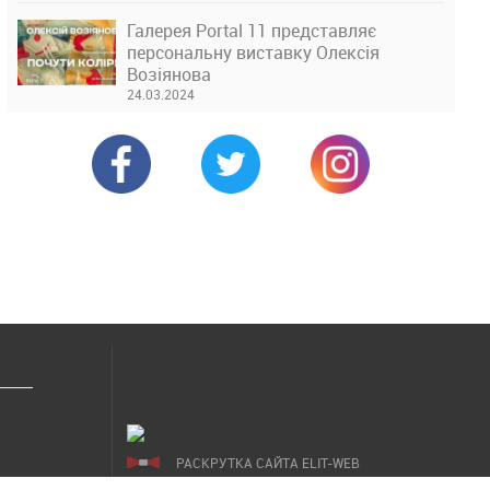
Галерея Portal 11 представляє
персональну виставку Олексія
Возіянова
24.03.2024
РАСКРУТКА САЙТА ELIT-WEB
СОЗДАНИЕ САЙТОВ WEZOM