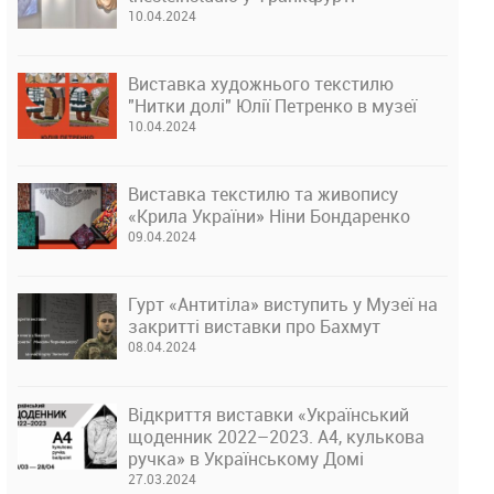
10.04.2024
Виставка художнього текстилю
"Нитки долі" Юлії Петренко в музеї
10.04.2024
Виставка текстилю та живопису
«Крила України» Ніни Бондаренко
09.04.2024
Гурт «Антитіла» виступить у Музеї на
закритті виставки про Бахмут
08.04.2024
Відкриття виставки «Український
щоденник 2022–2023. А4, кулькова
ручка» в Українському Домі
27.03.2024