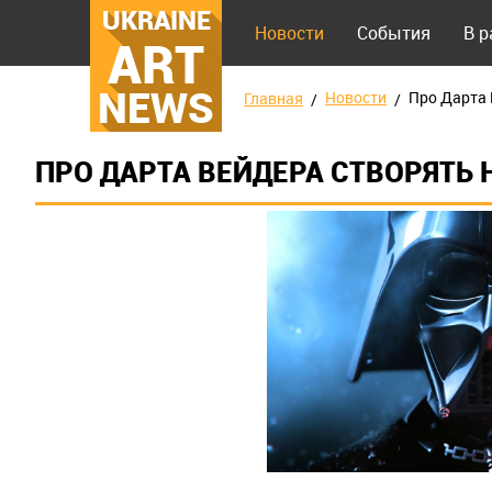
UKRAINE
Новости
События
В 
ART
NEWS
Новости
Про Дарта 
Главная
ПРО ДАРТА ВЕЙДЕРА СТВОРЯТЬ 