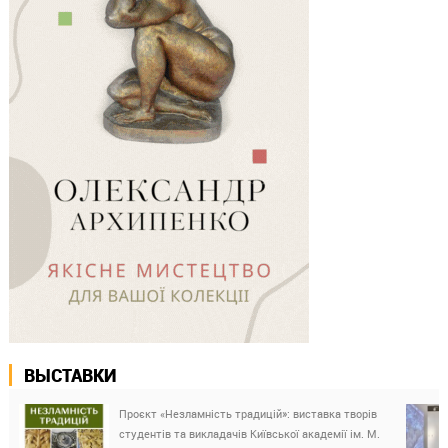
ВЫСТАВКИ
Проєкт «Незламність традицій»: виставка творів
студентів та викладачів Київської академії ім. М.