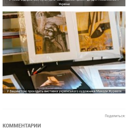
України
У Вашингтоні проходить виставка українського художника Миколи Журавля
Поделиться:
КОММЕНТАРИИ