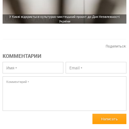
У Києві відкриється культурно-мистецький проєкт до Дня Незалежності
України
Поделиться:
КОММЕНТАРИИ
Написать