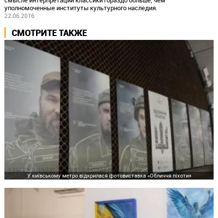
смысле интерпретации классики гораздо больше, чем
уполномоченные институты культурного наследия.
22.06.2016
СМОТРИТЕ ТАКЖЕ
У київському метро відкрилася фотовиставка «Обличчя піхоти»