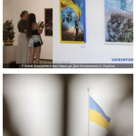
У Києві відкрилася виставка до Дня Незалежності України