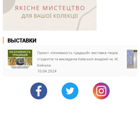
ВЫСТАВКИ
Проєкт «Незламність традицій»: виставка творів
студентів та викладачів Київської академії ім. М.
Бойчука
10.04.2024