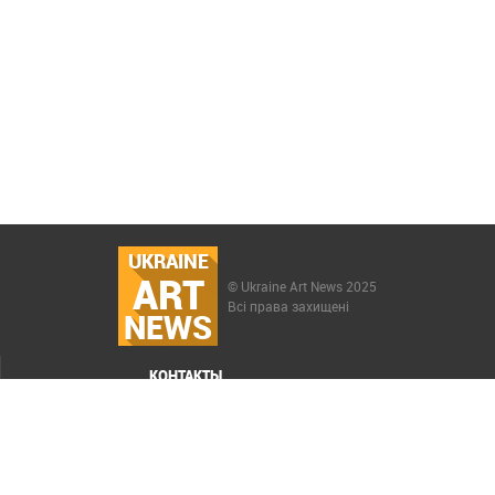
UKRAINE
ART
© Ukraine Art News 2025
Всі права захищені
NEWS
КОНТАКТЫ
МЕНЮ
Карта сайта
Реклама