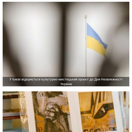
У Києві відкриється культурно-мистецький проєкт до Дня Незалежності
України