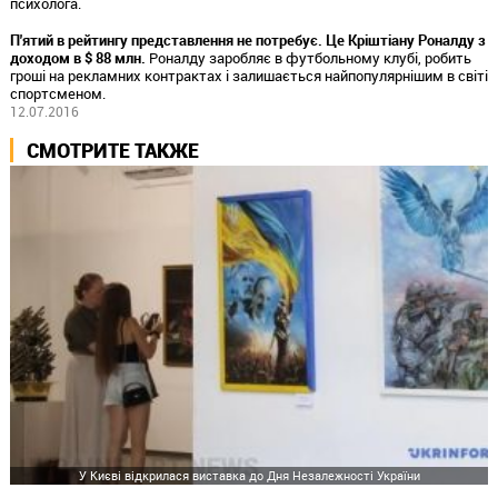
психолога.
П'ятий в рейтингу представлення не потребує. Це Кріштіану Роналду з
доходом в $ 88 млн.
Роналду заробляє в футбольному клубі, робить
гроші на рекламних контрактах і залишається найпопулярнішим в світі
спортсменом.
12.07.2016
СМОТРИТЕ ТАКЖЕ
У Києві відкрилася виставка до Дня Незалежності України