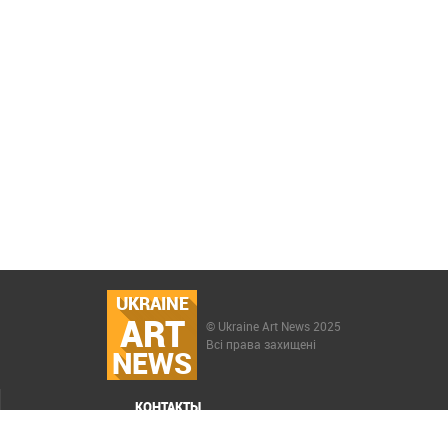
UKRAINE
ART
© Ukraine Art News 2025
Всі права захищені
NEWS
КОНТАКТЫ