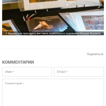
У Вашингтоні проходить виставка українського художника Миколи Журавля
Поделиться:
КОММЕНТАРИИ