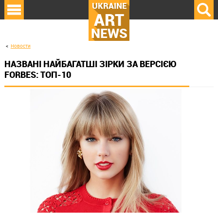
UKRAINE
ART
NEWS
Новости
НАЗВАНІ НАЙБАГАТШІ ЗІРКИ ЗА ВЕРСІЄЮ
FORBES: ТОП-10