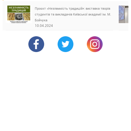
Проєкт «Незламність традицій»: виставка творів
студентів та викладачів Київської академії ім. М.
Бойчука
10.04.2024