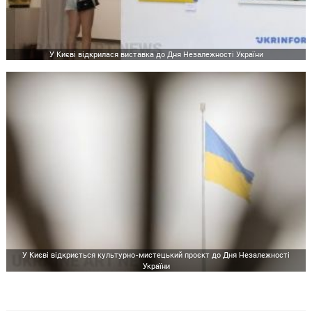
У Києві відкрилася виставка до Дня Незалежності України
У Києві відкриється культурно-мистецький проєкт до Дня Незалежності
України