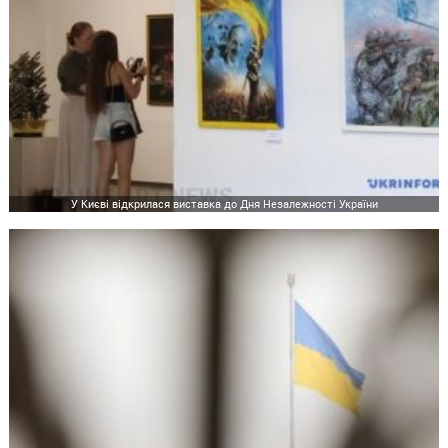
У Києві відкрилася виставка до Дня Незалежності України