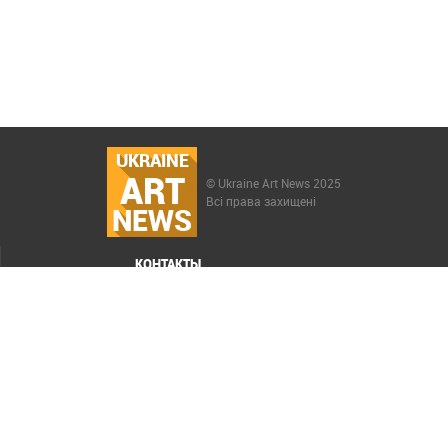
UKRAINE
ART
© Ukraine Art News 2025
Всі права захищені
NEWS
КОНТАКТЫ
МЕНЮ
Карта сайта
Реклама