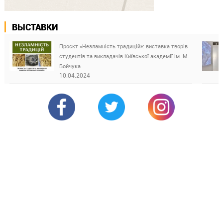
ВЫСТАВКИ
Проєкт «Незламність традицій»: виставка творів
студентів та викладачів Київської академії ім. М.
Бойчука
10.04.2024