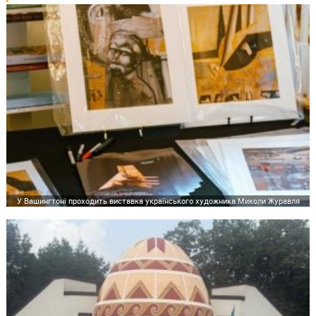
У Вашингтоні проходить виставка українського художника Миколи Журавля