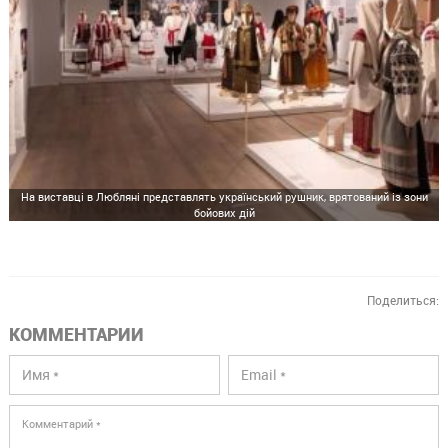
На виставці в Любляні представлять український рушник, врятований із зони
бойових дій
Поделиться:
КОММЕНТАРИИ