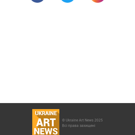
UKRAINE
ART
© Ukraine Art News 2025
Всі права захищені
NEWS