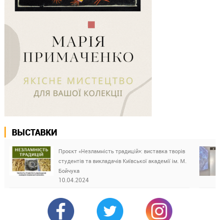
ВЫСТАВКИ
Проєкт «Незламність традицій»: виставка творів
студентів та викладачів Київської академії ім. М.
Бойчука
10.04.2024