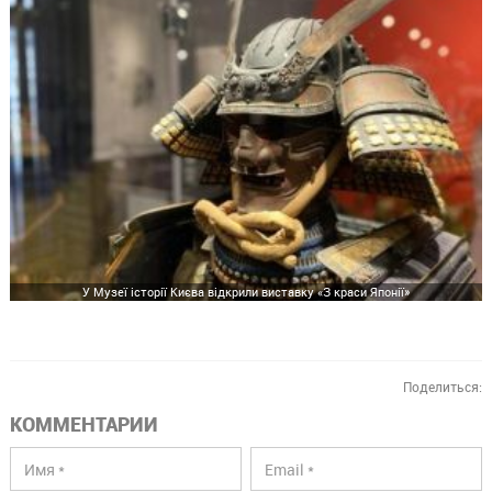
У Музеї історії Києва відкрили виставку «З краси Японії»
Поделиться:
КОММЕНТАРИИ