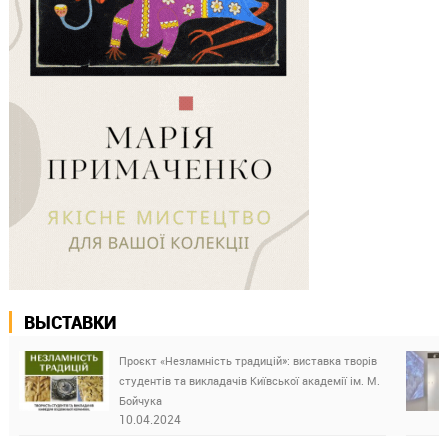
ВЫСТАВКИ
Проєкт «Незламність традицій»: виставка творів
студентів та викладачів Київської академії ім. М.
Бойчука
10.04.2024