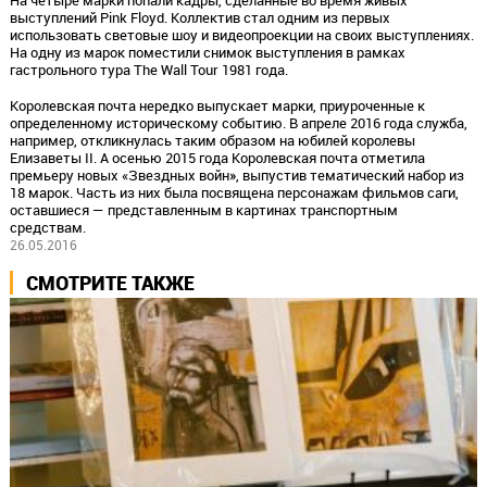
выступлений Pink Floyd. Коллектив стал одним из первых
использовать световые шоу и видеопроекции на своих выступлениях.
На одну из марок поместили снимок выступления в рамках
гастрольного тура The Wall Tour 1981 года.
Королевская почта нередко выпускает марки, приуроченные к
определенному историческому событию. В апреле 2016 года служба,
например, откликнулась таким образом на юбилей королевы
Елизаветы II. А осенью 2015 года Королевская почта отметила
премьеру новых «Звездных войн», выпустив тематический набор из
18 марок. Часть из них была посвящена персонажам фильмов саги,
оставшиеся — представленным в картинах транспортным
средствам.
26.05.2016
СМОТРИТЕ ТАКЖЕ