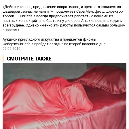
«Действительно, предложение сократилось, и прежнего количества
шедевров сейчас не найти, — продолжает Сара Мэнсфилд, директор
торгов. — Christie’s всегда предпочитает работать с вещами из
частных коллекций, а не брать их у дилеров. А такие вещи находить
все труднее. Однако именно эти работы пользуются самым большим
спросом».
Аукцион прикладного искусства и предметов фирмы
ФабержеChristie’s пройдет сегодня во второй половине дня.
06.06.2016
СМОТРИТЕ ТАКЖЕ