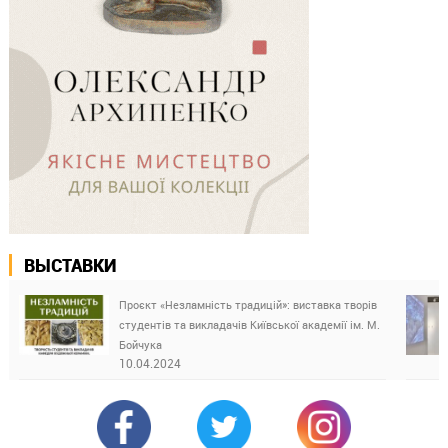
ВЫСТАВКИ
Проєкт «Незламність традицій»: виставка творів
студентів та викладачів Київської академії ім. М.
Бойчука
10.04.2024