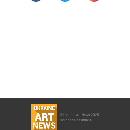
UKRAINE
ART
© Ukraine Art News 2025
Всі права захищені
NEWS