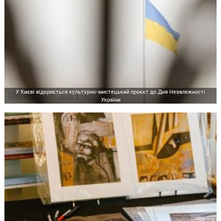
У Києві відкриється культурно-мистецький проєкт до Дня Незалежності
України