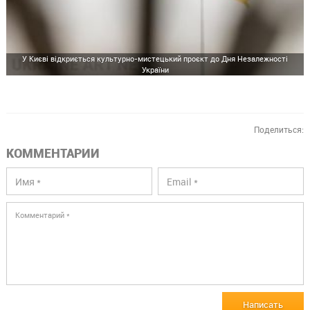
У Києві відкриється культурно-мистецький проєкт до Дня Незалежності
України
Поделиться:
КОММЕНТАРИИ
Написать