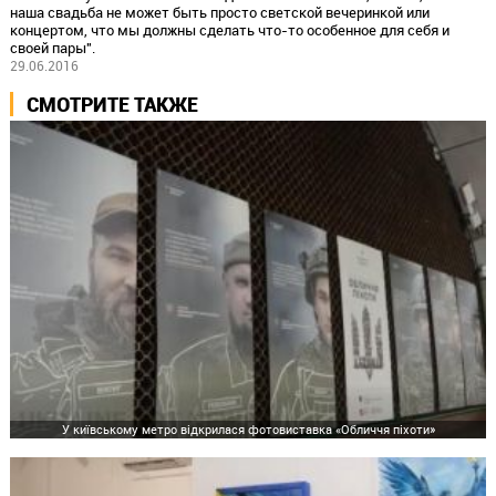
наша свадьба не может быть просто светской вечеринкой или
концертом, что мы должны сделать что-то особенное для себя и
своей пары".
29.06.2016
СМОТРИТЕ ТАКЖЕ
У київському метро відкрилася фотовиставка «Обличчя піхоти»