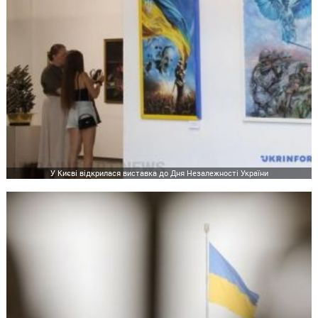
У Києві відкрилася виставка до Дня Незалежності України