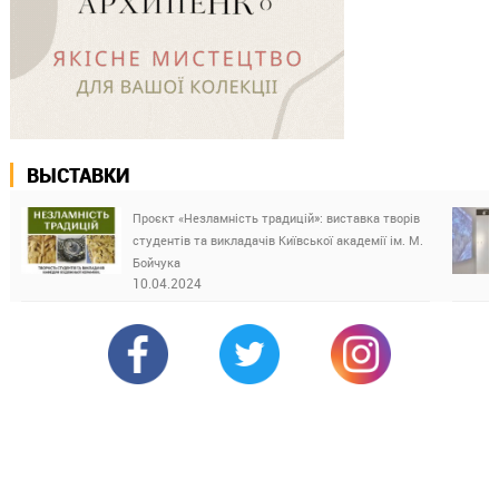
ВЫСТАВКИ
Проєкт «Незламність традицій»: виставка творів
студентів та викладачів Київської академії ім. М.
Бойчука
10.04.2024