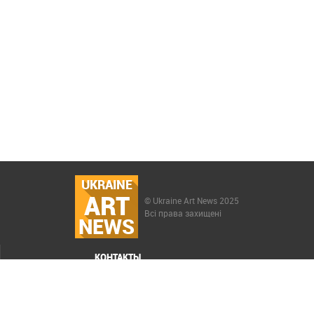
UKRAINE
ART
© Ukraine Art News 2025
Всі права захищені
NEWS
КОНТАКТЫ
МЕНЮ
Карта сайта