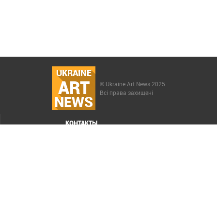
UKRAINE
ART
© Ukraine Art News 2025
Всі права захищені
NEWS
КОНТАКТЫ
МЕНЮ
Карта сайта
Реклама