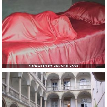
7 найцікавіших виставок серпня в Києві