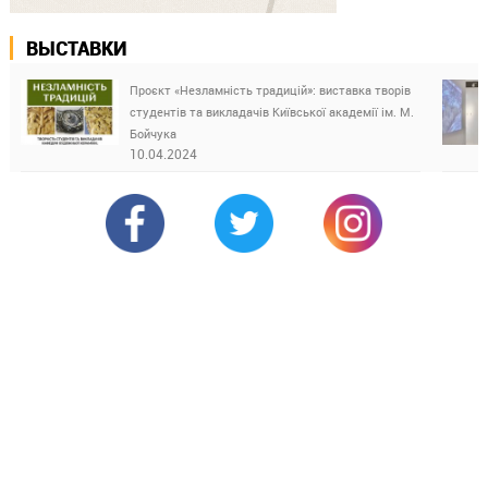
ВЫСТАВКИ
Проєкт «Незламність традицій»: виставка творів
студентів та викладачів Київської академії ім. М.
Бойчука
10.04.2024