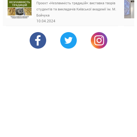
Проєкт «Незламність традицій»: виставка творів
студентів та викладачів Київської академії ім. М.
Бойчука
10.04.2024