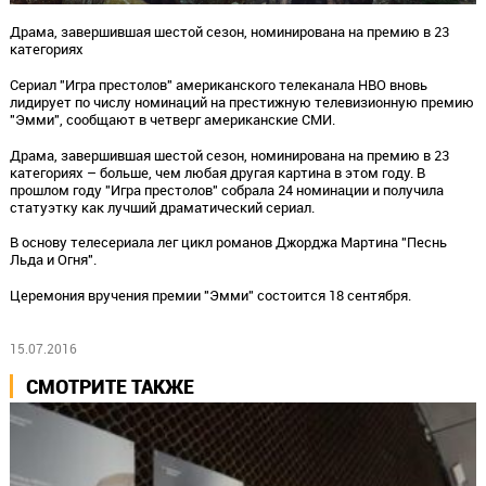
Драма, завершившая шестой сезон, номинирована на премию в 23
категориях
Сериал "Игра престолов" американского телеканала HBO вновь
лидирует по числу номинаций на престижную телевизионную премию
"Эмми", сообщают в четверг американские СМИ.
Драма, завершившая шестой сезон, номинирована на премию в 23
категориях – больше, чем любая другая картина в этом году. В
прошлом году "Игра престолов" собрала 24 номинации и получила
статуэтку как лучший драматический сериал.
В основу телесериала лег цикл романов Джорджа Мартина "Песнь
Льда и Огня".
Церемония вручения премии "Эмми" состоится 18 сентября.
15.07.2016
СМОТРИТЕ ТАКЖЕ