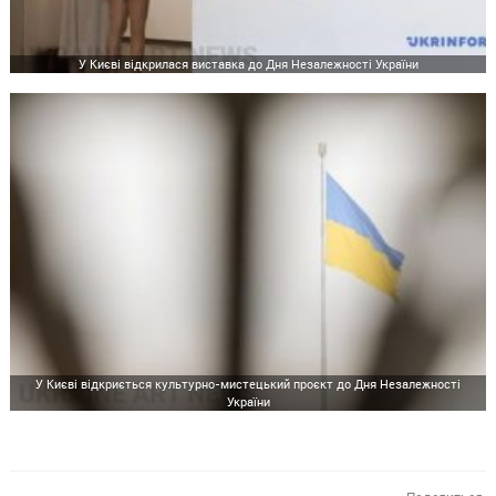
У Києві відкрилася виставка до Дня Незалежності України
У Києві відкриється культурно-мистецький проєкт до Дня Незалежності
України