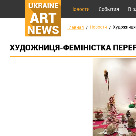
UKRAINE
Новости
События
В 
ART
NEWS
Новости
Художниця-
Главная
ХУДОЖНИЦЯ-ФЕМІНІСТКА ПЕРЕ