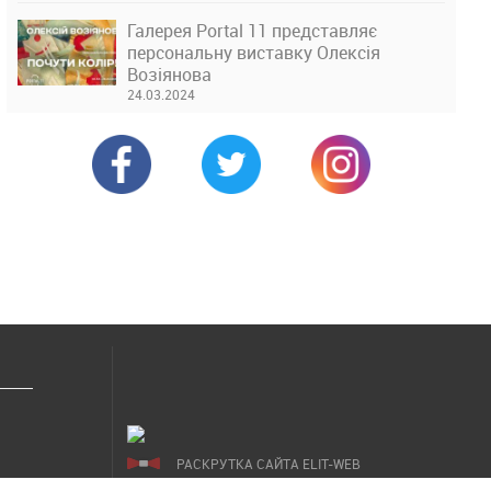
Галерея Portal 11 представляє
персональну виставку Олексія
Возіянова
24.03.2024
РАСКРУТКА САЙТА ELIT-WEB
СОЗДАНИЕ САЙТОВ WEZOM