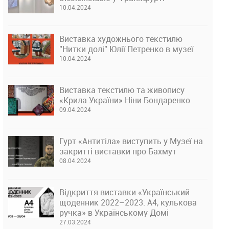
10.04.2024
Виставка художнього текстилю
"Нитки долі" Юлії Петренко в музеї
10.04.2024
Виставка текстилю та живопису
«Крила України» Ніни Бондаренко
09.04.2024
Гурт «Антитіла» виступить у Музеї на
закритті виставки про Бахмут
08.04.2024
Відкриття виставки «Український
щоденник 2022–2023. А4, кулькова
ручка» в Українському Домі
27.03.2024