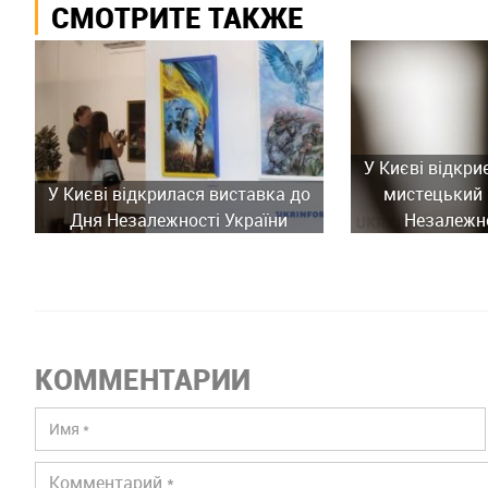
СМОТРИТЕ ТАКЖЕ
У Києві відкри
У Києві відкрилася виставка до
мистецький 
Дня Незалежності України
Незалежно
КОММЕНТАРИИ