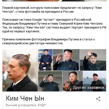
Первой картинкой, которую поисковик предлагает по запросу "Ким
Чен Ын", стала фотожаба на президента России.
Поисковая система Google “путает” президента Российской
Федерации Владимира Путина и главу Северной Кореи Ким Чен Ына.
Так, по запросу “Ким Чен Ын” система выдает портрет президента РФ
одой из первых картинок.
Причина появления фотографии Владимира Путина в статье о
северокорейском диктаторе неизвестна.