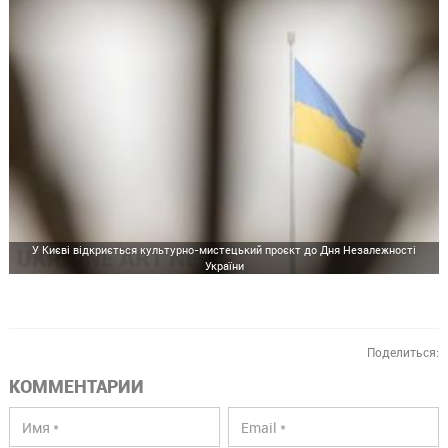
У Києві відкриється культурно-мистецький проєкт до Дня Незалежності
України
Поделиться:
КОММЕНТАРИИ