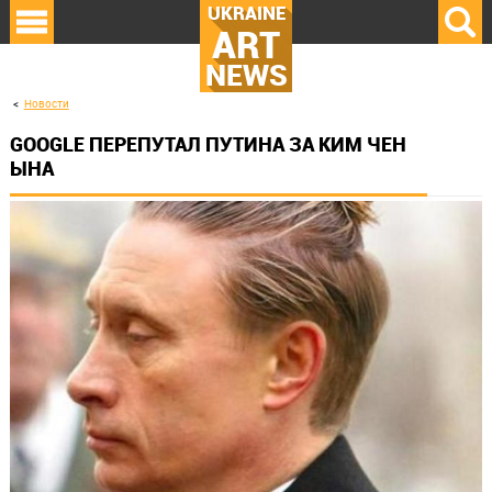
UKRAINE
ART
NEWS
Новости
GOOGLE ПЕРЕПУТАЛ ПУТИНА ЗА КИМ ЧЕН
ЫНА