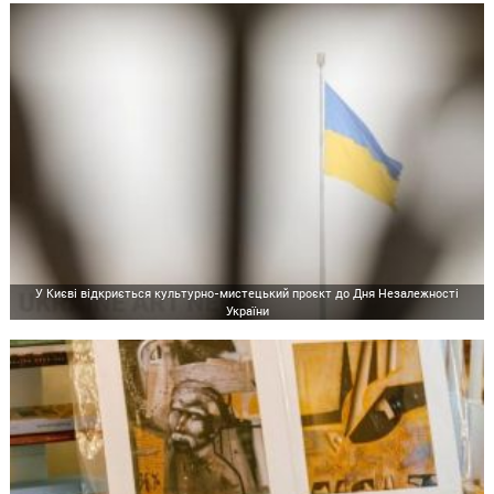
У Києві відкриється культурно-мистецький проєкт до Дня Незалежності
України