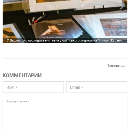
У Вашингтоні проходить виставка українського художника Миколи Журавля
Поделиться:
КОММЕНТАРИИ