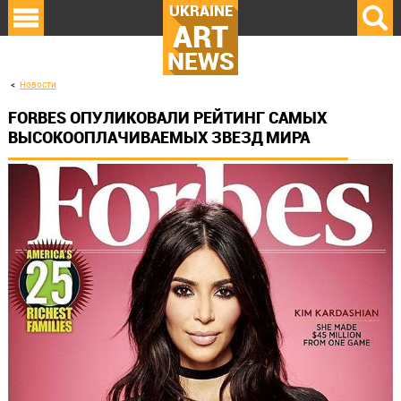
UKRAINE
ART
NEWS
Новости
FORBES ОПУЛИКОВАЛИ РЕЙТИНГ САМЫХ
ВЫСОКООПЛАЧИВАЕМЫХ ЗВЕЗД МИРА