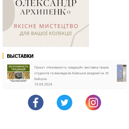
ВЫСТАВКИ
Проєкт «Незламність традицій»: виставка творів
студентів та викладачів Київської академії ім. М.
Бойчука
10.04.2024