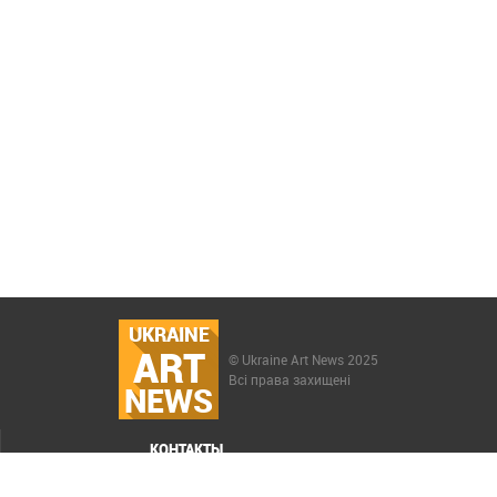
UKRAINE
ART
© Ukraine Art News 2025
Всі права захищені
NEWS
КОНТАКТЫ