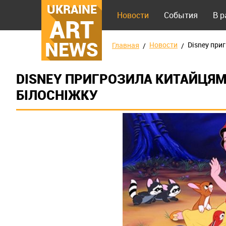
UKRAINE
Новости
События
В 
ART
NEWS
Новости
Disney при
Главная
DISNEY ПРИГРОЗИЛА КИТАЙЦЯМ
БІЛОСНІЖКУ