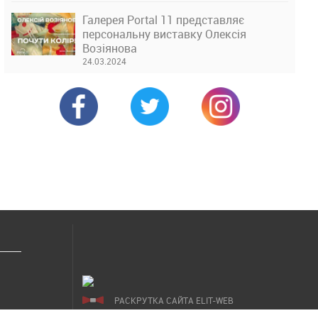
Галерея Portal 11 представляє
персональну виставку Олексія
Возіянова
24.03.2024
РАСКРУТКА САЙТА ELIT-WEB
СОЗДАНИЕ САЙТОВ WEZOM