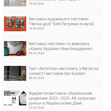
10.04.2024
Виставка художнього текстилю
"Нитки долі" Юлії Петренко в музеї
10.04.2024
Виставка текстилю та живопису
«Крила України» Ніни Бондаренко
09.04.2024
Гурт «Антитіла» виступить у Музеї на
закритті виставки про Бахмут
08.04.2024
Відкриття виставки «Український
щоденник 2022–2023. А4, кулькова
ручка» в Українському Домі
27.03.2024