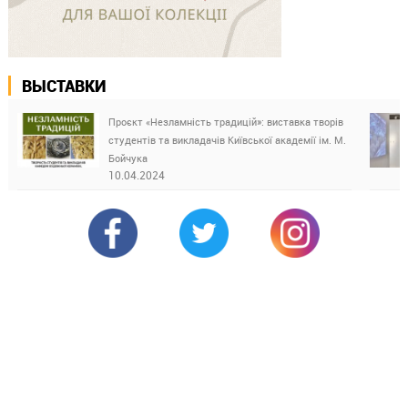
ВЫСТАВКИ
Проєкт «Незламність традицій»: виставка творів
студентів та викладачів Київської академії ім. М.
Бойчука
10.04.2024