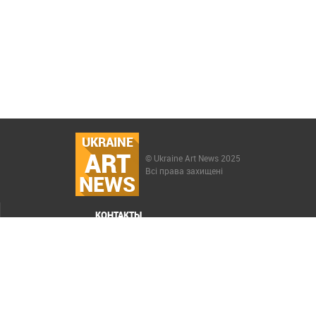
UKRAINE
ART
© Ukraine Art News 2025
Всі права захищені
NEWS
КОНТАКТЫ
МЕНЮ
Карта сайта
Реклама