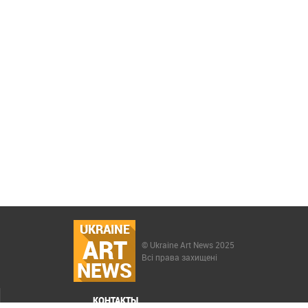
UKRAINE
ART
© Ukraine Art News 2025
Всі права захищені
NEWS
КОНТАКТЫ