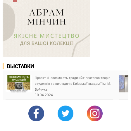
ВЫСТАВКИ
Проєкт «Незламність традицій»: виставка творів
студентів та викладачів Київської академії ім. М.
Бойчука
10.04.2024