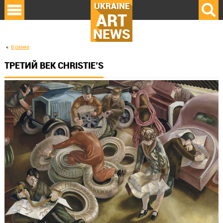
UKRAINE
ART
NEWS
В рамке
ТРЕТИЙ ВЕК CHRISTIE’S