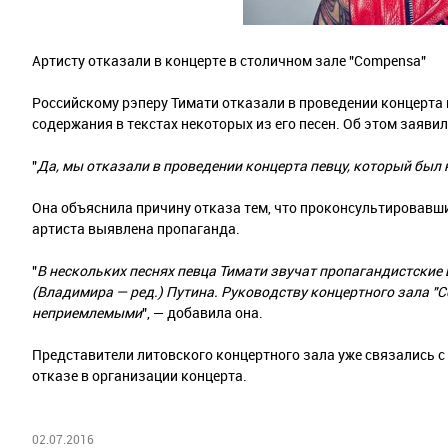
Артисту отказали в концерте в столичном зале "Compensa"
Российскому рэперу Тимати отказали в проведении концерта 
содержания в текстах некоторых из его песен. Об этом заяв
"
Да, мы отказали в проведении концерта певцу, который был 
Она объяснила причину отказа тем, что проконсультировавш
артиста выявлена пропаганда.
"
В нескольких песнях певца Тимати звучат пропагандистские
(Владимира — ред.) Путина. Руководству концертного зала "
неприемлемыми
", — добавила она.
Представители литовского концертного зала уже связались с
отказе в организации концерта.
02.07.2016