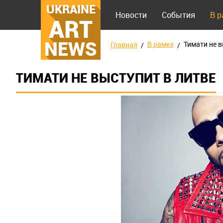
UKRAINE
Новости
События
В 
ART
NEWS
В рамке
Тимати не в
Главная
ТИМАТИ НЕ ВЫСТУПИТ В ЛИТВЕ