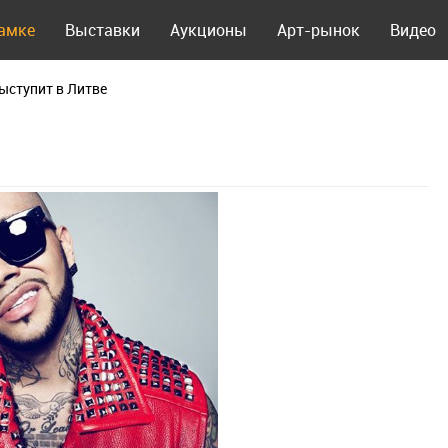
рамке
Выставки
Аукционы
Арт-рынок
Видео
ыступит в Литве