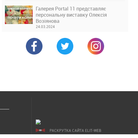
Галерея Portal 11 представляє
персональну виставку Олексія
Возіянова
24.03.2024
РАСКРУТКА САЙТА ELIT-WEB
СОЗДАНИЕ САЙТОВ WEZOM