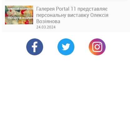
Галерея Portal 11 представляє
персональну виставку Олексія
Возіянова
24.03.2024