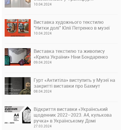
10.04.2024
Виставка художнього текстилю
"Нитки долі" Юлії Петренко в музеї
10.04.2024
Виставка текстилю та живопису
«Крила України» Ніни Бондаренко
09.04.2024
Гурт «Антитіла» виступить у Музеї на
закритті виставки про Бахмут
08.04.2024
Відкриття виставки «Український
щоденник 2022–2023. А4, кулькова
ручка» в Українському Домі
27.03.2024