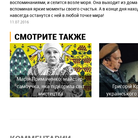
воспоминаниями, и селится возле моря. Она выходит из дома
вспоминая яркие моменты своего счастья. А в конце дня нахо
навсегда останутся с ней в любой точке мира!
11.07.2016
СМОТРИТЕ ТАКЖЕ
Марія Примаченко: майстер-
самоучка, яка підкорила світ
Григорій К
мистецтва
українського 