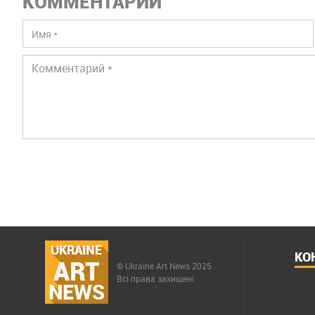
КОММЕНТАРИИ
UKRAINE
КО
ART
© Ukraine Art News 2025
Всі права захищені
NEWS