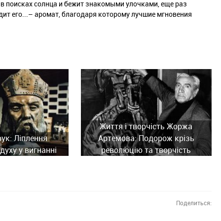
 в поисках солнца и бежит знакомыми улочками, еще раз
дит его...– аромат, благодаря которому лучшие мгновения
Життя і творчість Жоржа
рук: Ліплення
Артемова: Подорож крізь
духу у вигнанні
революцію та творчість
Поделиться: