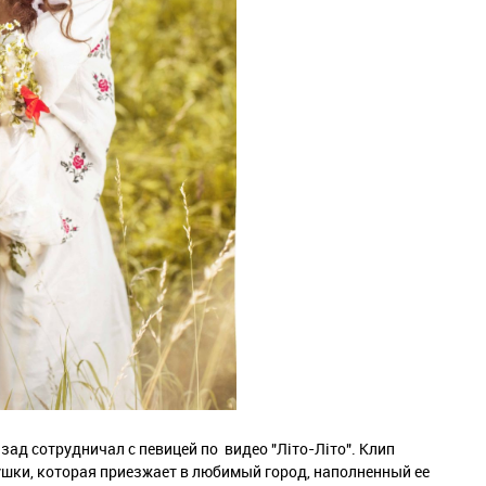
ад сотрудничал с певицей по видео "Літо-Літо". Клип
ушки, которая приезжает в любимый город, наполненный ее