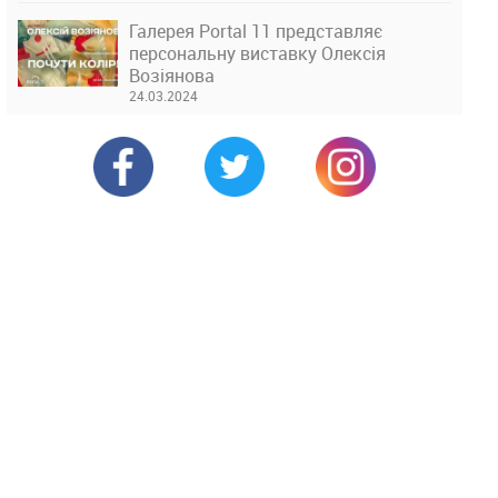
Галерея Portal 11 представляє
персональну виставку Олексія
Возіянова
24.03.2024