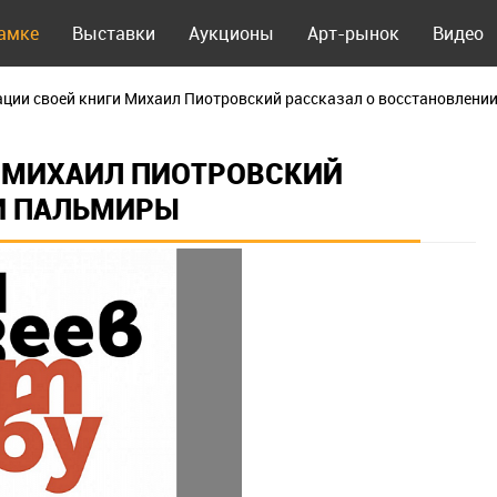
рамке
Выставки
Аукционы
Арт-рынок
Видео
ации своей книги Михаил Пиотровский рассказал о восстановлен
И МИХАИЛ ПИОТРОВСКИЙ
И ПАЛЬМИРЫ