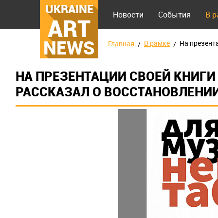
UKRAINE
Новости
События
В 
ART
NEWS
В рамке
На презент
Главная
НА ПРЕЗЕНТАЦИИ СВОЕЙ КНИГ
РАССКАЗАЛ О ВОССТАНОВЛЕНИ