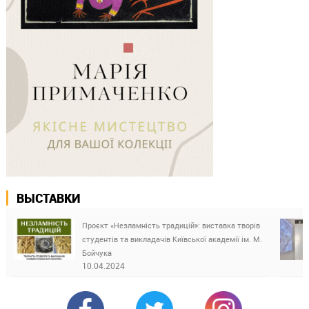
ВЫСТАВКИ
Проєкт «Незламність традицій»: виставка творів
студентів та викладачів Київської академії ім. М.
Бойчука
10.04.2024