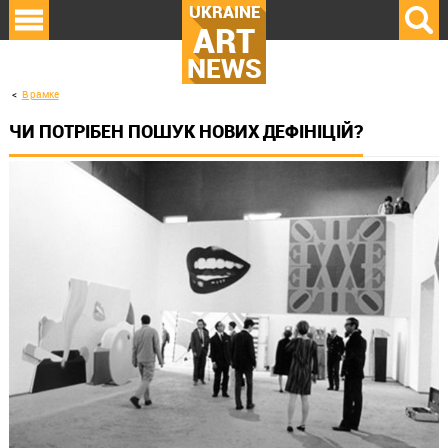
UKRAINE
ART
NEWS
В рамке
ЧИ ПОТРІБЕН ПОШУК НОВИХ ДЕФІНІЦІЙ?