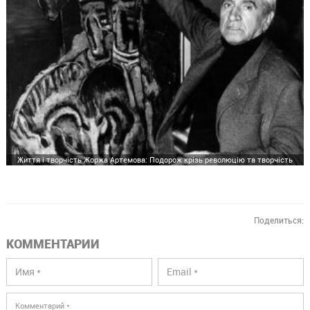
Життя і творчість Жоржа Артемова: Подорож крізь революцію та творчість
Поделиться:
КОММЕНТАРИИ