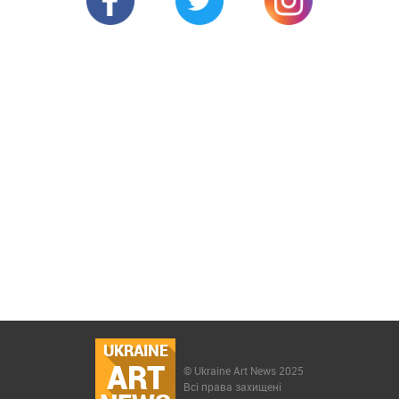
UKRAINE
ART
© Ukraine Art News 2025
Всі права захищені