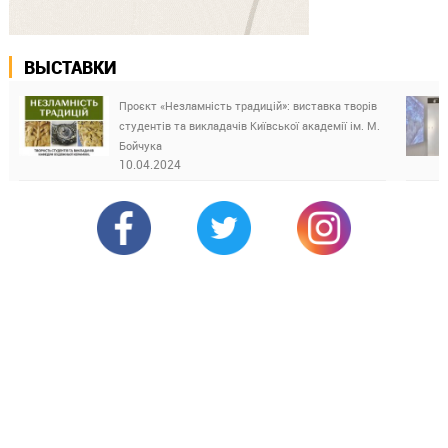
ВЫСТАВКИ
Проєкт «Незламність традицій»: виставка творів
студентів та викладачів Київської академії ім. М.
Бойчука
10.04.2024