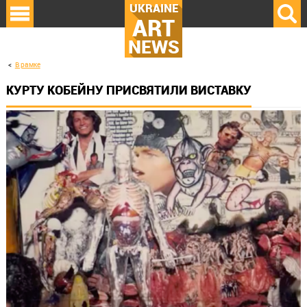
UKRAINE
ART
NEWS
В рамке
КУРТУ КОБЕЙНУ ПРИСВЯТИЛИ ВИСТАВКУ