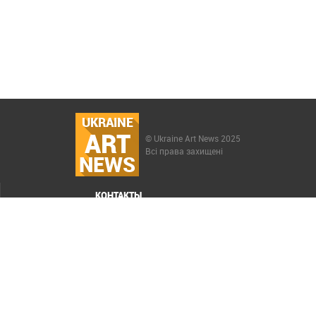
UKRAINE
ART
© Ukraine Art News 2025
Всі права захищені
NEWS
КОНТАКТЫ
МЕНЮ
Карта сайта
Реклама