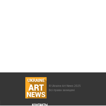
UKRAINE
ART
© Ukraine Art News 2025
Всі права захищені
NEWS
КОНТАКТЫ