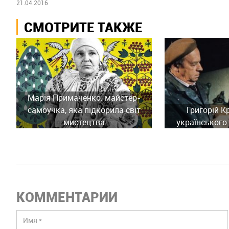
21.04.2016
СМОТРИТЕ ТАКЖЕ
Марія Примаченко: майстер-
самоучка, яка підкорила світ
Григорій К
мистецтва
українського 
КОММЕНТАРИИ