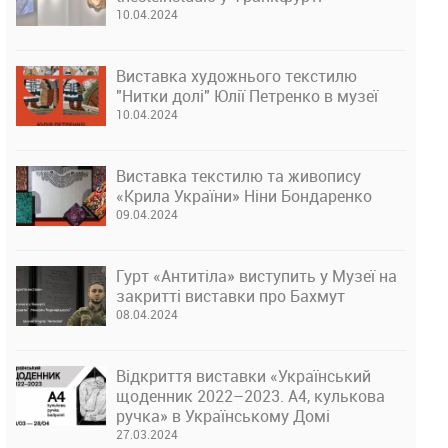
10.04.2024
Виставка художнього текстилю
"Нитки долі" Юлії Петренко в музеї
10.04.2024
Виставка текстилю та живопису
«Крила України» Ніни Бондаренко
09.04.2024
Гурт «Антитіла» виступить у Музеї на
закритті виставки про Бахмут
08.04.2024
Відкриття виставки «Український
щоденник 2022–2023. А4, кулькова
ручка» в Українському Домі
27.03.2024