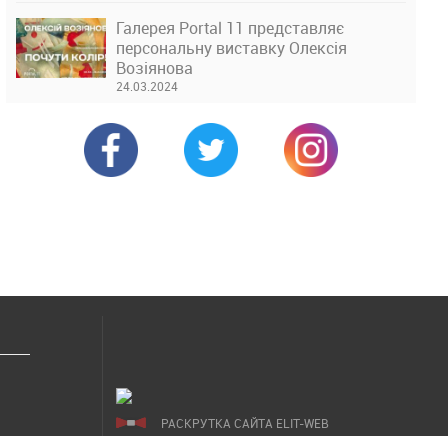
Галерея Portal 11 представляє
персональну виставку Олексія
Возіянова
24.03.2024
РАСКРУТКА САЙТА ELIT-WEB
СОЗДАНИЕ САЙТОВ WEZOM