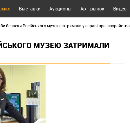
рамке
Выставки
Аукционы
Арт-рынок
Видео
жби безпеки Російського музею затримали у справі про шахрайство
ІЙСЬКОГО МУЗЕЮ ЗАТРИМАЛИ