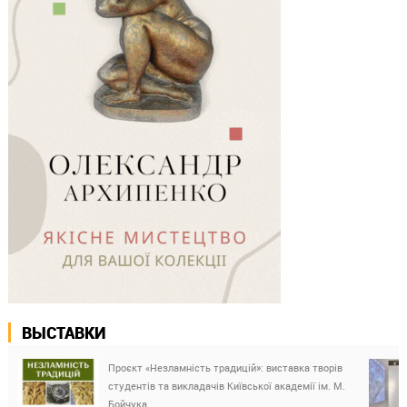
ВЫСТАВКИ
Проєкт «Незламність традицій»: виставка творів
студентів та викладачів Київської академії ім. М.
Бойчука