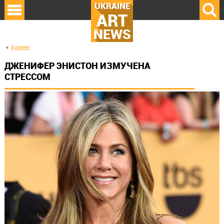
UKRAINE
ART
NEWS
В рамке
ДЖЕНИФЕР ЭНИСТОН ИЗМУЧЕНА
СТРЕССОМ