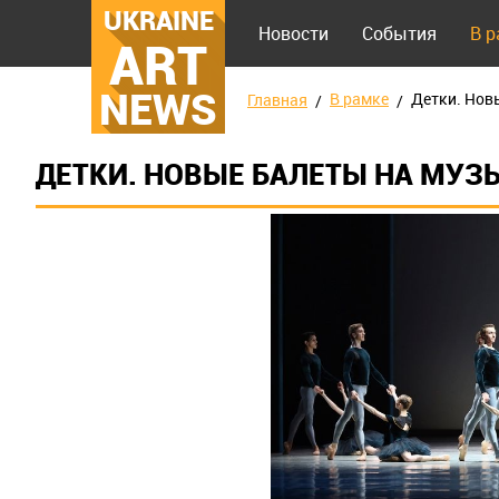
UKRAINE
Новости
События
В 
ART
NEWS
В рамке
Детки. Нов
Главная
ДЕТКИ. НОВЫЕ БАЛЕТЫ НА МУЗ