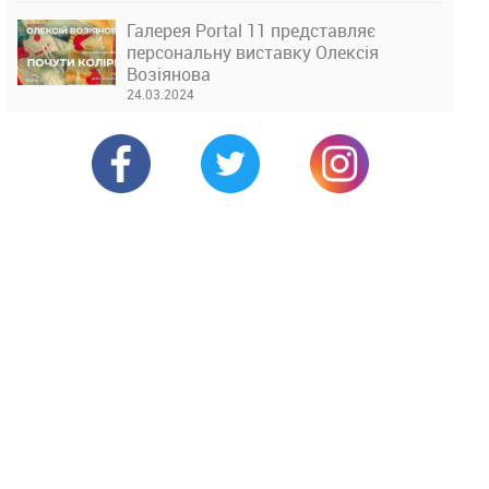
Галерея Portal 11 представляє
персональну виставку Олексія
Возіянова
24.03.2024