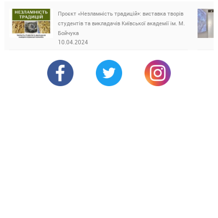
Проєкт «Незламність традицій»: виставка творів
студентів та викладачів Київської академії ім. М.
Бойчука
10.04.2024