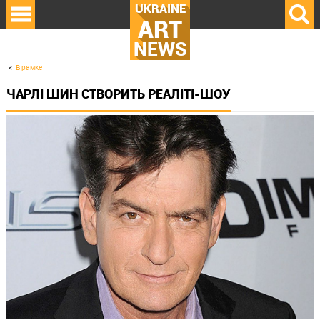
UKRAINE
ART
NEWS
В рамке
ЧАРЛІ ШИН СТВОРИТЬ РЕАЛІТІ-ШОУ