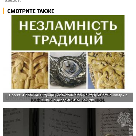
10.06.2016
СМОТРИТЕ ТАКЖЕ
Проєкт «Незламність традицій»: виставка творів студентів та викладачів
Київської академії ім. М. Бойчука