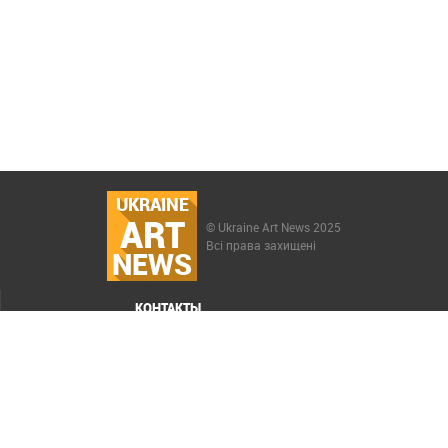
UKRAINE
ART
© Ukraine Art News 2025
Всі права захищені
NEWS
КОНТАКТЫ
МЕНЮ
Карта сайта
Реклама