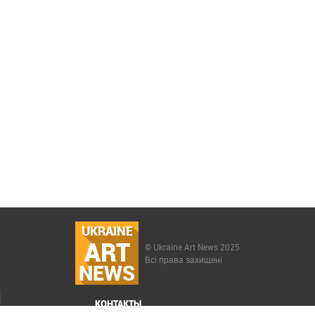
UKRAINE
ART
© Ukraine Art News 2025
Всі права захищені
NEWS
КОНТАКТЫ