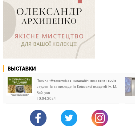
ВЫСТАВКИ
Проєкт «Незламність традицій»: виставка творів
студентів та викладачів Київської академії ім. М.
Бойчука
10.04.2024