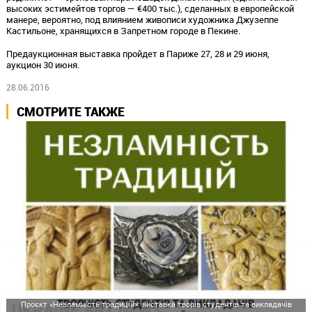
высоких эстимейтов торгов — €400 тыс.), сделанных в европейской
манере, вероятно, под влиянием живописи художника Джузеппе
Кастильоне, хранящихся в Запретном городе в Пекине.
Предаукционная выставка пройдет в Париже 27, 28 и 29 июня,
аукцион 30 июня.
28.06.2016
СМОТРИТЕ ТАКЖЕ
Проєкт «Незламність традицій»: виставка творів студентів та викладачів