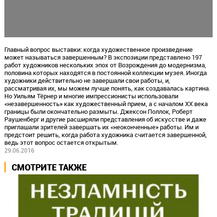
Главный вопрос выставки: когда художественное произведение
может называться завершенным? В экспозиции представлено 197
работ художников нескольких эпох от Возрождения до модернизма,
половина которых находятся в постоянной коллекции музея. Иногда
художники действительно не завершали свои работы, и,
рассматривая их, мы можем лучше понять, как создавалась картина.
Но Уильям Тёрнер и многие импрессионисты использовали
«незавершенность» как художественный прием, а с началом XX века
границы были окончательно размыты. Джексон Поллок, Роберт
Раушенберг и другие расширяли представления об искусстве и даже
приглашали зрителей завершать их «неоконченные» работы. Им и
предстоит решить, когда работа художника считается завершенной,
ведь этот вопрос остается открытым.
29.06.2016
СМОТРИТЕ ТАКЖЕ