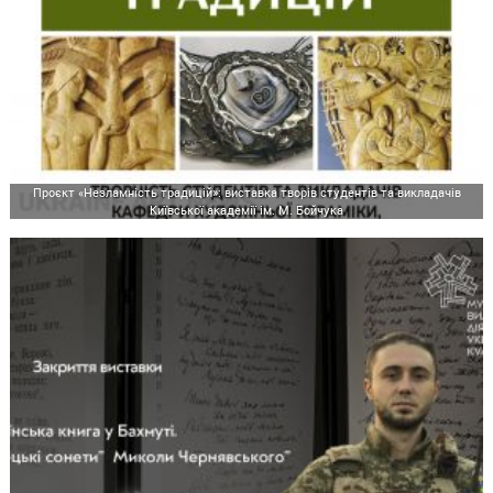
Проєкт «Незламність традицій»: виставка творів студентів та викладачів
Київської академії ім. М. Бойчука