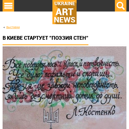
UKRAINE
ART
NEWS
Выставки
В КИЕВЕ СТАРТУЕТ "ПОЭЗИЯ СТЕН"