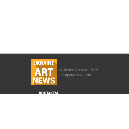
UKRAINE
ART
© Ukraine Art News 2025
Всі права захищені
NEWS
КОНТАКТЫ
МЕНЮ
Карта сайта
Реклама