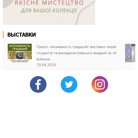
ВЫСТАВКИ
Проєкт «Незламність традицій»: виставка творів
студентів та викладачів Київської академії ім. М.
Бойчука
10.04.2024