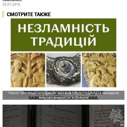
05.07.2016
СМОТРИТЕ ТАКЖЕ
Проєкт «Незламність традицій»: виставка творів студентів та викладачів
Київської академії ім. М. Бойчука