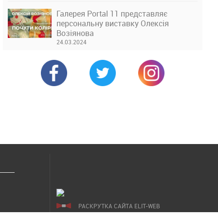
Галерея Portal 11 представляє
персональну виставку Олексія
Возіянова
24.03.2024
РАСКРУТКА САЙТА ELIT-WEB
СОЗДАНИЕ САЙТОВ WEZOM