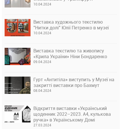
10.04.2024
Виставка художнього текстилю
"Нитки долі" Юлії Петренко в музеї
10.04.2024
Виставка текстилю та живопису
«Крила України» Ніни Бондаренко
09.04.2024
Гурт «Антитіла» виступить у Музеї на
закритті виставки про Бахмут
08.04.2024
Відкриття виставки «Український
щоденник 2022–2023. А4, кулькова
ручка» в Українському Домі
27.03.2024