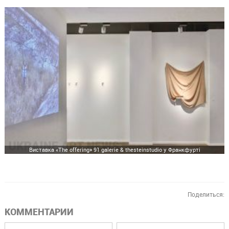
Виставка «The offering» 91 galerie & thesteinstudio у Франкфурті
Поделиться:
КОММЕНТАРИИ