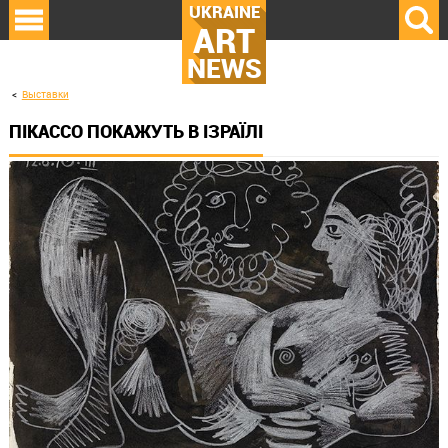
UKRAINE
ART
NEWS
Выставки
ПІКАССО ПОКАЖУТЬ В ІЗРАЇЛІ