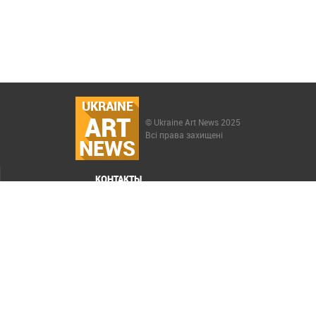
UKRAINE
ART
© Ukraine Art News 2025
Всі права захищені
NEWS
КОНТАКТЫ
МЕНЮ
Карта сайта
Реклама