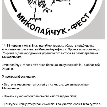
14-18 червня
у місті Вижниця (Чернівецька область) відбудеться
мистецький фестиваль
«Миколайчук-фест»
. Проект приурочено до
75-річчя з дня народження українського актора та режисера Івана
Миколайчука.
«Миколайчук-фест» об’єднає близько 100 учасників із 14 областей
України.
У програмі фестивалю
:
• Зустрічі учасників та гостей у тих місцях, де знімався Іван
Миколайчук;
• Покази сучасного українського кіно та відеокліпів;
• Конкурси-концерти української пісні за участю солістів та гуртів з