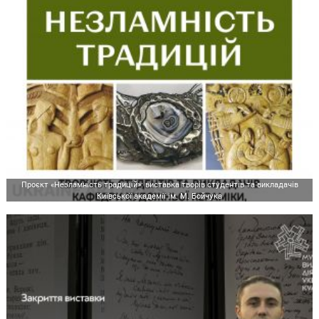
Проєкт «Незламність традицій»: виставка творів студентів та викладачів
Київської академії ім. М. Бойчука