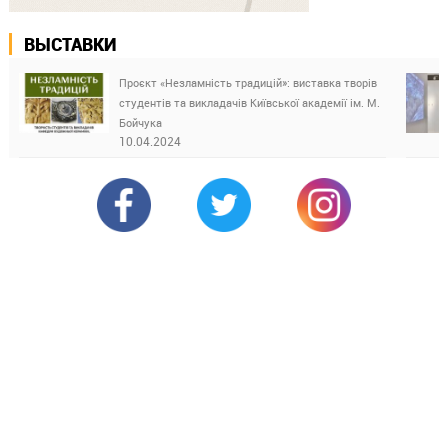
ВЫСТАВКИ
Проєкт «Незламність традицій»: виставка творів
студентів та викладачів Київської академії ім. М.
Бойчука
10.04.2024