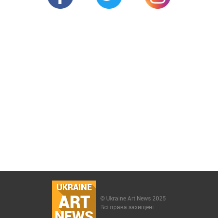
UKRAINE
ART
© Ukraine Art News 2025
Всі права захищені
NEWS