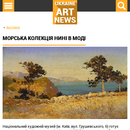
UKRAINE
ART
NEWS
Выставки
МОРСЬКА КОЛЕКЦІЯ НИНІ В МОДІ
Національний художній музей (м. Київ; вул. Грушевського, 6) готує