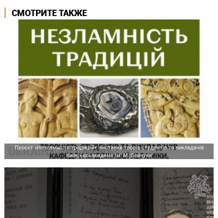
СМОТРИТЕ ТАКЖЕ
Проєкт «Незламність традицій»: виставка творів студентів та викладачів
Київської академії ім. М. Бойчука