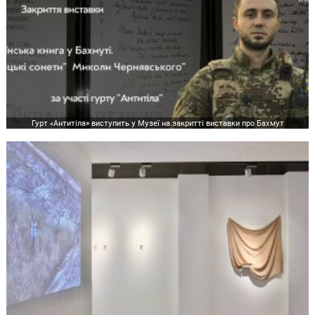
Гурт «Антитіла» виступить у Музеї на закритті виставки про Бахмут