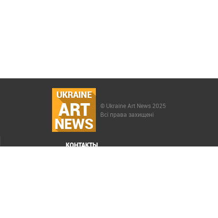
UKRAINE
ART
© Ukraine Art News 2025
Всі права захищені
NEWS
КОНТАКТЫ
МЕНЮ
Карта сайта
Реклама