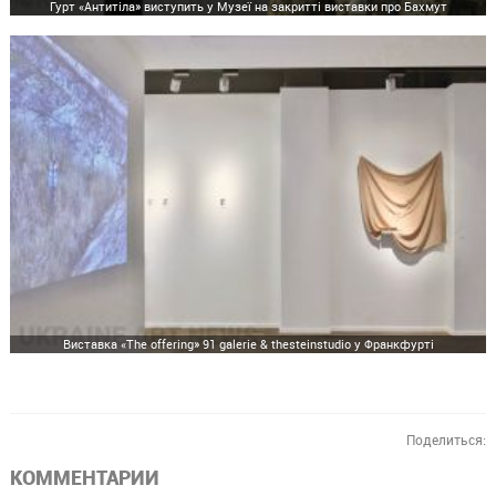
Гурт «Антитіла» виступить у Музеї на закритті виставки про Бахмут
Виставка «The offering» 91 galerie & thesteinstudio у Франкфурті
Поделиться:
КОММЕНТАРИИ