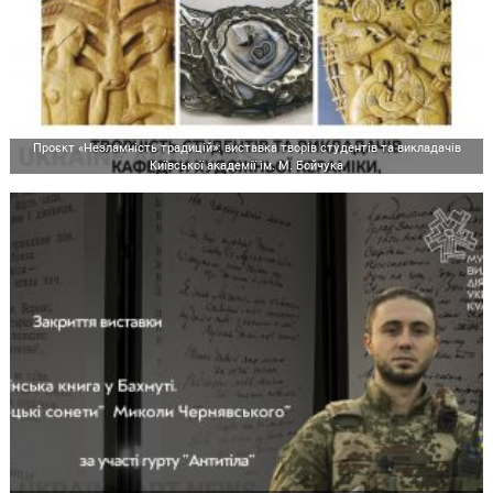
Проєкт «Незламність традицій»: виставка творів студентів та викладачів
Київської академії ім. М. Бойчука