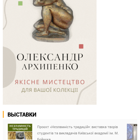
ВЫСТАВКИ
Проєкт «Незламність традицій»: виставка творів
студентів та викладачів Київської академії ім. М.
Бойчука