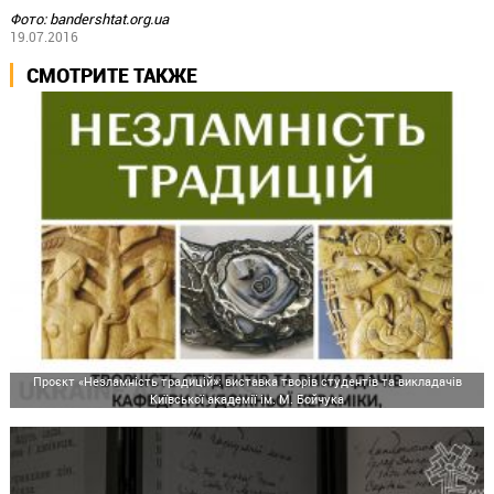
Фото: bandershtat.org.ua
19.07.2016
СМОТРИТЕ ТАКЖЕ
Проєкт «Незламність традицій»: виставка творів студентів та викладачів
Київської академії ім. М. Бойчука