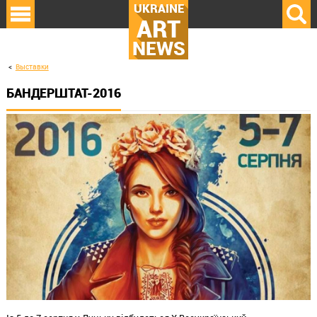
UKRAINE
ART
NEWS
Выставки
БАНДЕРШТАТ-2016