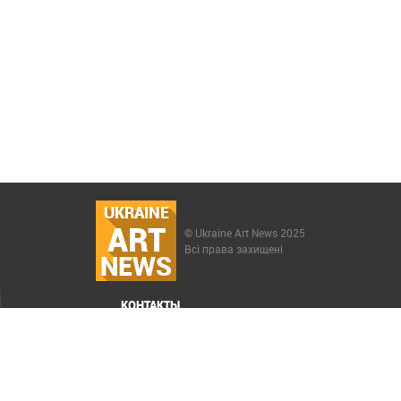
UKRAINE
ART
© Ukraine Art News 2025
Всі права захищені
NEWS
КОНТАКТЫ
МЕНЮ
Карта сайта