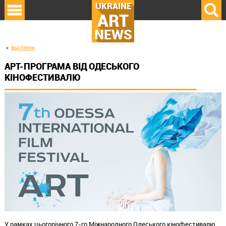
UKRAINE
ART
NEWS
Выставки
АРТ-ПРОГРАМА ВІД ОДЕСЬКОГО
КІНОФЕСТИВАЛЮ
У рамках цьогорічного 7-го Міжнародного Одеського кінофестивалю