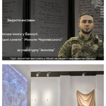
Гурт «Антитіла» виступить у Музеї на закритті виставки про Бахмут