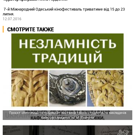
7-й Міжнародний Одеський кінофестиваль триватиме від 15 до 23
липня.
12.07.2016
СМОТРИТЕ ТАКЖЕ
Проєкт «Незламність традицій»: виставка творів студентів та викладачів
Київської академії ім. М. Бойчука