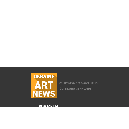
UKRAINE
ART
© Ukraine Art News 2025
Всі права захищені
NEWS
КОНТАКТЫ
МЕНЮ