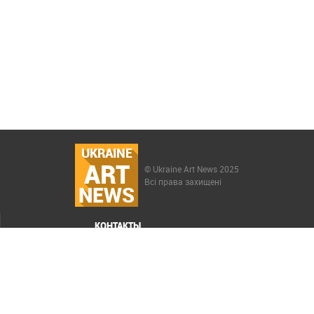
UKRAINE
ART
© Ukraine Art News 2025
Всі права захищені
NEWS
КОНТАКТЫ
МЕНЮ
Карта сайта
Реклама