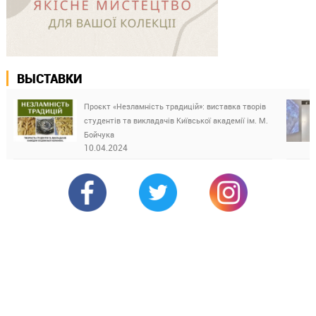
ВЫСТАВКИ
Проєкт «Незламність традицій»: виставка творів
студентів та викладачів Київської академії ім. М.
Бойчука
10.04.2024