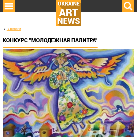
UKRAINE
ART
NEWS
Выставки
КОНКУРС "МОЛОДЕЖНАЯ ПАЛИТРА"