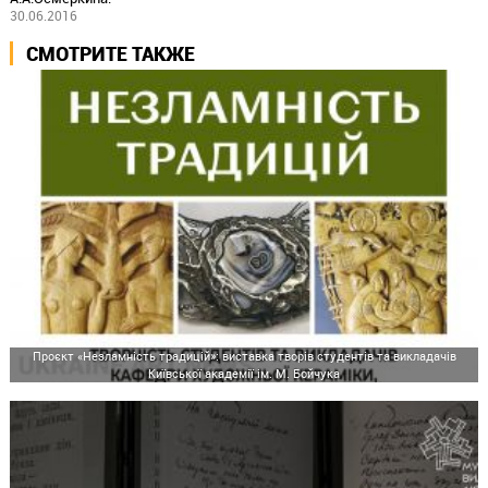
30.06.2016
СМОТРИТЕ ТАКЖЕ
Проєкт «Незламність традицій»: виставка творів студентів та викладачів
Київської академії ім. М. Бойчука