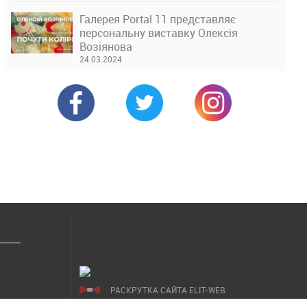
Галерея Portal 11 представляє
персональну виставку Олексія
Возіянова
24.03.2024
РАСКРУТКА САЙТА ELIT-WEB
СОЗДАНИЕ САЙТОВ WEZOM