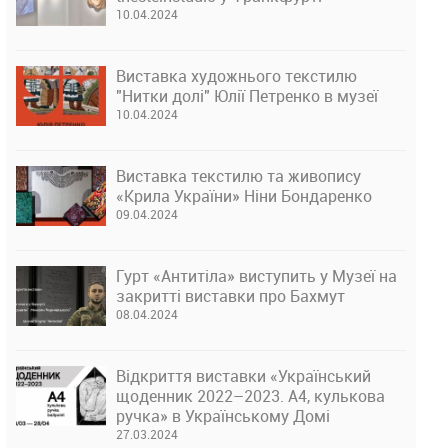
10.04.2024
Виставка художнього текстилю
"Нитки долі" Юлії Петренко в музеї
10.04.2024
Виставка текстилю та живопису
«Крила України» Ніни Бондаренко
09.04.2024
Гурт «Антитіла» виступить у Музеї на
закритті виставки про Бахмут
08.04.2024
Відкриття виставки «Український
щоденник 2022–2023. А4, кулькова
ручка» в Українському Домі
27.03.2024