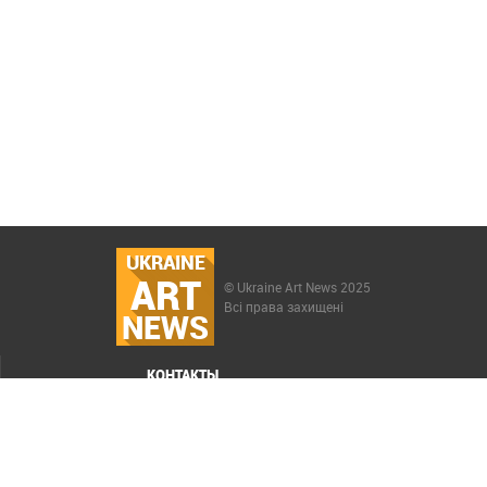
UKRAINE
ART
© Ukraine Art News 2025
Всі права захищені
NEWS
КОНТАКТЫ
МЕНЮ
Карта сайта