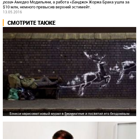
роза
» Амедео Модильяни, а работа «
Банджо
» Жоржа Брака ушла за
$10 млн, немного превысив верхний эстимейт.
13.05.2016
СМОТРИТЕ ТАКЖЕ
Бэнкси нарисовал новый мурал в Бирмингеме и посвятил его бездомным