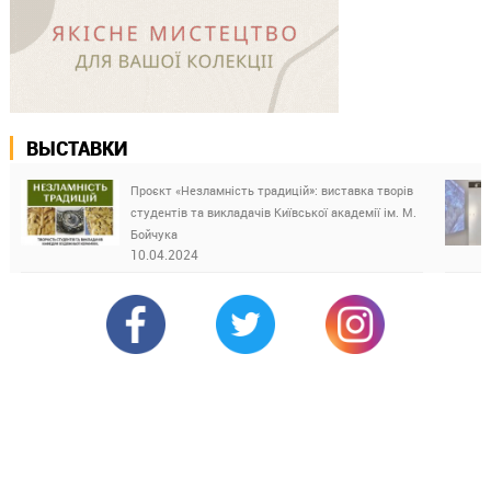
ВЫСТАВКИ
Проєкт «Незламність традицій»: виставка творів
студентів та викладачів Київської академії ім. М.
Бойчука
10.04.2024