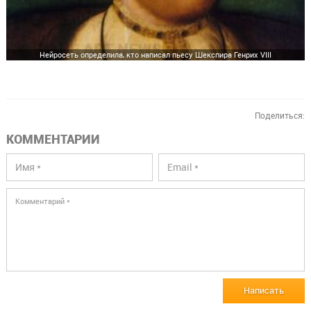
Нейросеть определила, кто написал пьесу Шекспира Генрих VIII
Поделиться:
КОММЕНТАРИИ
Написать