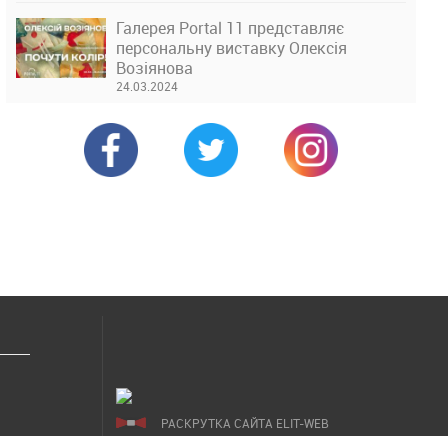
Галерея Portal 11 представляє
персональну виставку Олексія
Возіянова
24.03.2024
РАСКРУТКА САЙТА ELIT-WEB
СОЗДАНИЕ САЙТОВ WEZOM