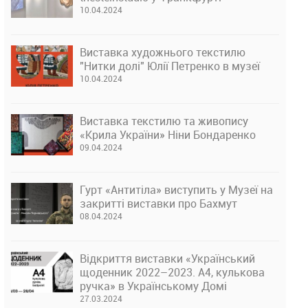
10.04.2024
Виставка художнього текстилю
"Нитки долі" Юлії Петренко в музеї
10.04.2024
Виставка текстилю та живопису
«Крила України» Ніни Бондаренко
09.04.2024
Гурт «Антитіла» виступить у Музеї на
закритті виставки про Бахмут
08.04.2024
Відкриття виставки «Український
щоденник 2022–2023. А4, кулькова
ручка» в Українському Домі
27.03.2024