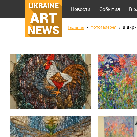
UKRAINE
Новости
События
В 
ART
NEWS
Фотогалерея
Відкри
Главная