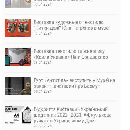
10.04.2024
Виставка художнього текстилю
"Нитки долі" Юлії Петренко в музеї
10.04.2024
Виставка текстилю та живопису
«Крила України» Ніни Бондаренко
09.04.2024
Гурт «Антитіла» виступить у Музеї на
закритті виставки про Бахмут
08.04.2024
Відкриття виставки «Український
щоденник 2022–2023. А4, кулькова
ручка» в Українському Домі
27.03.2024