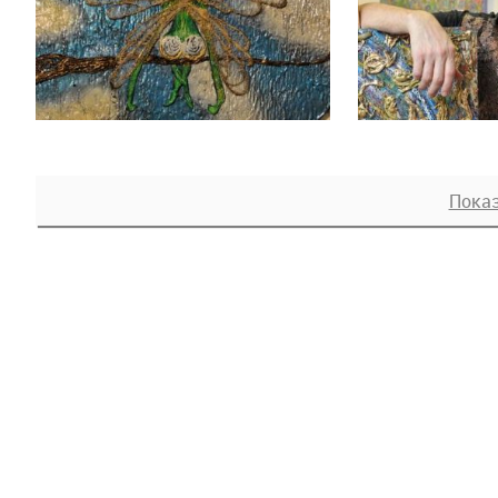
Показ