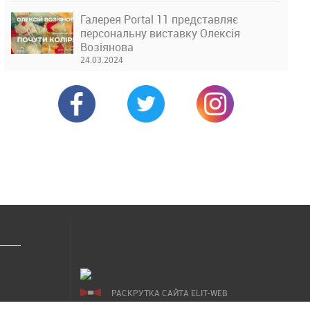
Галерея Portal 11 представляє
персональну виставку Олексія
Возіянова
24.03.2024
РАСКРУТКА САЙТА ELIT-WEB
СОЗДАНИЕ САЙТОВ WEZOM