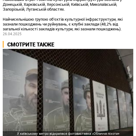
Донецькій, Харківській, Херсонській, Київській, Миколаївській,
Запорізькій, Луганській областях.
Найчисельнішою групою об’єктів культурної інфраструктури, які
зазнали пошкоджень чи руйнувань, є клубні заклади (48,2% від
загальної кількості закладів культури, які зазнали пошкоджень).
26.04.2025
СМОТРИТЕ ТАКЖЕ
У київському метро відкрилася фотовиставка «Обличчя піхоти»