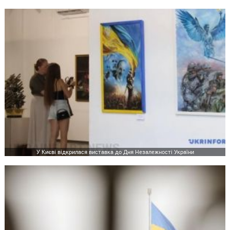
У Києві відкрилася виставка до Дня Незалежності України