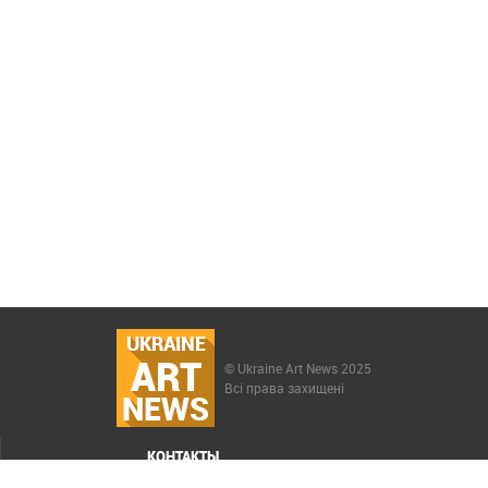
UKRAINE
ART
© Ukraine Art News 2025
Всі права захищені
NEWS
КОНТАКТЫ